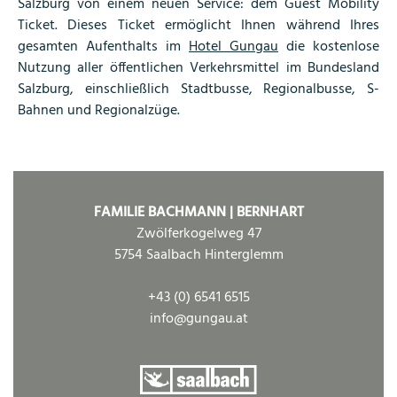
Salzburg von einem neuen Service: dem Guest Mobility
Ticket.
Dieses Ticket ermöglicht Ihnen während Ihres
gesamten Aufenthalts im
Hotel Gungau
die kostenlose
Nutzung aller öffentlichen Verkehrsmittel im Bundesland
Salzburg, einschließlich Stadtbusse, Regionalbusse, S-
Bahnen und Regionalzüge.
FAMILIE BACHMANN | BERNHART
Zwölferkogelweg 47
5754 Saalbach Hinterglemm
+43 (0) 6541 6515
info@gungau.at